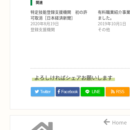
関連
特定技能登録支援機関 初の許
有料職業紹介事
可取消［日本経済新聞］
ました。
2020年8月19日
2019年10月1日
登録支援機関
その他
よろしければシェアお願いします
Twitter
Facebook
LINE
RSS
Home