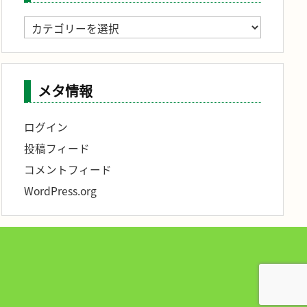
記
事
分
類
メタ情報
ログイン
投稿フィード
コメントフィード
WordPress.org