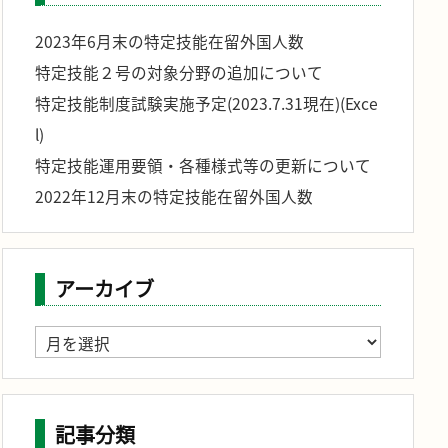
2023年6月末の特定技能在留外国人数
特定技能２号の対象分野の追加について
特定技能制度試験実施予定(2023.7.31現在)(Exce
l)
特定技能運用要領・各種様式等の更新について
2022年12月末の特定技能在留外国人数
アーカイブ
ア
ー
カ
イ
ブ
記事分類