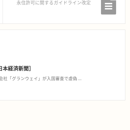
永住許可に関するガイドライン改定
日本経済新聞］
社「グランウェイ」が入国審査で虚偽 ...