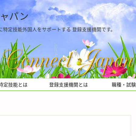
ジャパン
に特定技能外国人をサポートする 登録支援機関です。
特定技能とは
登録支援機関とは
職種・試験