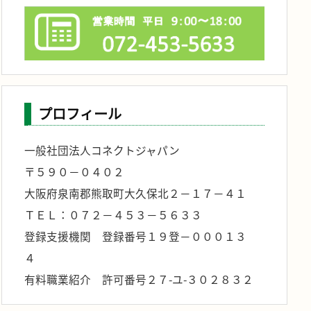
プロフィール
一般社団法人コネクトジャパン
〒５９０－０４０２
大阪府泉南郡熊取町大久保北２－１７－４１
ＴＥＬ：０７２－４５３－５６３３
登録支援機関 登録番号１９登－０００１３
４
有料職業紹介 許可番号２７-ユ-３０２８３２