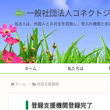
一般社団法人コネクト
当法人は、外国人との共生を目指し、受入れ機関と共
ホーム
私たちは
ホーム
>
登録支援機関
登録支援機関登録完了