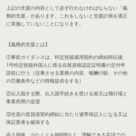
上記の支援の内容として必ず行わなければならない「義
務的支援」があります。これをしないと支援計画を適正
に実施していないことになります。
【義務的支援とは】
①事前ガイダンスは、特定技能雇用契約の締結時以後、
1号特定技能外国人に係る在留資格認定証明書の交付申
請前に行う（従事させる業務の内容、報酬の額、その他
の労働条件などの情報提供をする）
②出入国する際、出入国手続きを受ける港又は飛行場と
事業所間の送迎
③住居の賃貸借契約締結に当たり連帯保証人になる又は
保証業者を確保する
④入国後、少なくとも8時間以上、理解できる言語での