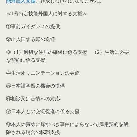
能外国人支援
）作成しなければなりません。
≪1号特定技能外国人に対する支援≫
①事前ガイダンスの提供
②出入国する際の送迎
③（1）適切な住居の確保に係る支援 （2）生活に必要
な契約に係る支援
④生活オリエンテーションの実施
⑤日本語学習の機会の提供
⑥相談又は苦情への対応
⑦日本人との交流促進に係る支援
⑧本人の責めに帰すべき事由によらないで雇用契約を解
除される場合の転職支援