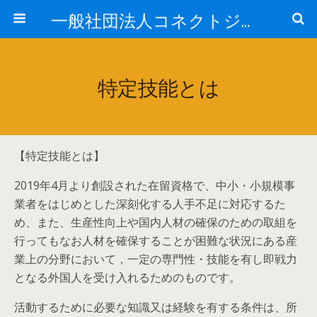
一般社団法人コネクトジャパン
特定技能とは
【特定技能とは】
2019年4月より創設された在留資格で、中小・小規模事
業者をはじめとした深刻化する人手不足に対応するた
め、また、生産性向上や国内人材の確保のための取組を
行ってもなお人材を確保することが困難な状況にある産
業上の分野において，一定の専門性・技能を有し即戦力
となる外国人を受け入れるためのものです。
活動するために必要な知識又は経験を有する条件は、所