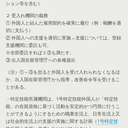
ション等を含む）
２ 受入れ機関の義務
① 外国人と結んだ雇用契約を確実に履行（例：報酬を適
切に支払う）
② 外国人への支援を適切に実施→支援については、登録
支援機関に委託も可。
※全部委託すれば１③も満たす。
③ 出入国在留管理庁への各種届出
（注）①～③を怠ると外国人を受け入れられなくなるほ
か、出入国在留管理庁から指導，改善命令等を受けるこ
とがある。
・特定技能所属機関は、1号特定技能外国人が「特定技
能」の在留資格に基づく活動を安定的かつ円滑に行うこ
とができるようにするための職業生活上、日常生活上又
は社会的生活上の支援の実施に関する計画（
1号特定技