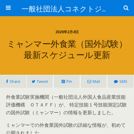
一般社団法人コネクトジャパン
2020年2月4日
ミャンマー外食業（国外試験）
最新スケジュール更新
Share
Tweet
Pin
Mail
SMS
外食業試験実施機関（一般社団法人外国人食品産業技能
評価機構 ＯＴＡＦＦ）が、 特定技能１号技能測定試験
の国外試験（ミャンマー）の情報を更新しました。
ミャンマーでの外食業国外試験の詳細な情報が、初めて
公開されました。