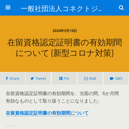
一般社団法人コネクトジャパン
2020年3月10日
在留資格認定証明書の有効期間
について (新型コロナ対策)
Share
Tweet
Pin
Mail
SMS
在留資格認定証明書の有効期間を、当面の間、6か月間
有効なものとして取り扱うことになりました。
在留資格認定証明書の有効期間について