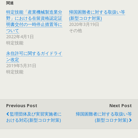
関連
特定技能「産業機械製造業分
帰国困難者に対する取扱い等
野」における在留資格認定証
(新型コロナ対策)
明書交付の一時停止措置等に
2020年3月19日
ついて
その他
2022年4月1日
特定技能
永住許可に関するガイドライ
ン改定
2019年5月31日
特定技能
Previous Post
Next Post
監理団体及び実習実施者に
帰国困難者に対する取扱い等
おける対応(新型コロナ対策)
(新型コロナ対策)