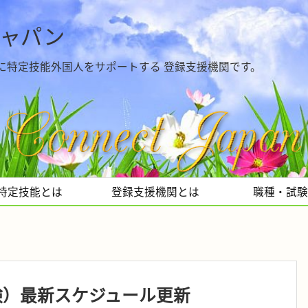
ジャパン
に特定技能外国人をサポートする 登録支援機関です。
特定技能とは
登録支援機関とは
職種・試験
験）最新スケジュール更新