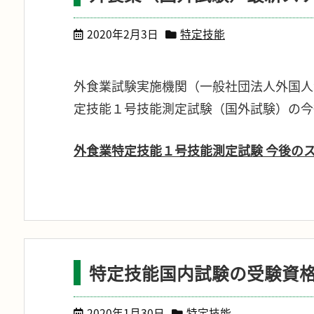
2020年2月3日
特定技能
外食業試験実施機関（一般社団法人外国人
定技能１号技能測定試験（国外試験）の今
外食業特定技能１号技能測定試験 今後の
特定技能国内試験の受験資
2020年1月30日
特定技能