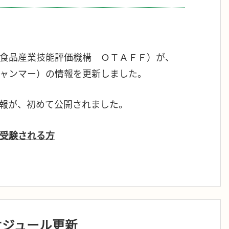
食品産業技能評価機構 ＯＴＡＦＦ）が、
ャンマー）の情報を更新しました。
報が、初めて公開されました。
受験される方
ケジュール更新