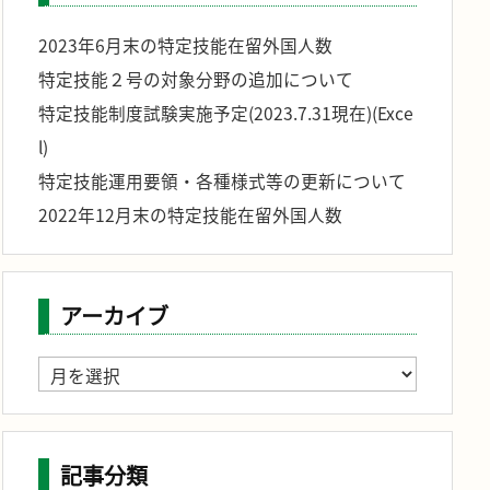
2023年6月末の特定技能在留外国人数
特定技能２号の対象分野の追加について
特定技能制度試験実施予定(2023.7.31現在)(Exce
l)
特定技能運用要領・各種様式等の更新について
2022年12月末の特定技能在留外国人数
アーカイブ
ア
ー
カ
イ
ブ
記事分類