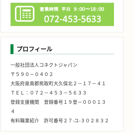
プロフィール
一般社団法人コネクトジャパン
〒５９０－０４０２
大阪府泉南郡熊取町大久保北２－１７－４１
ＴＥＬ：０７２－４５３－５６３３
登録支援機関 登録番号１９登－０００１３
４
有料職業紹介 許可番号２７-ユ-３０２８３２