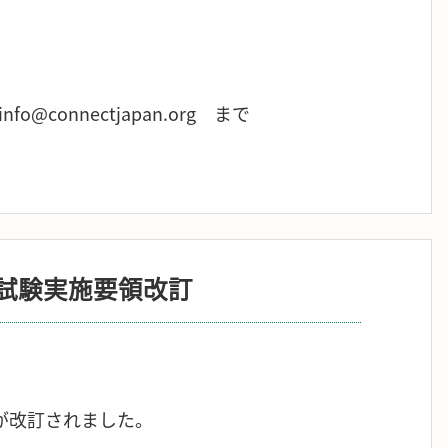
o@connectjapan.org まで
試験実施要領改訂
が改訂されました。