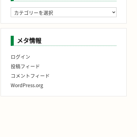
記
事
分
類
メタ情報
ログイン
投稿フィード
コメントフィード
WordPress.org