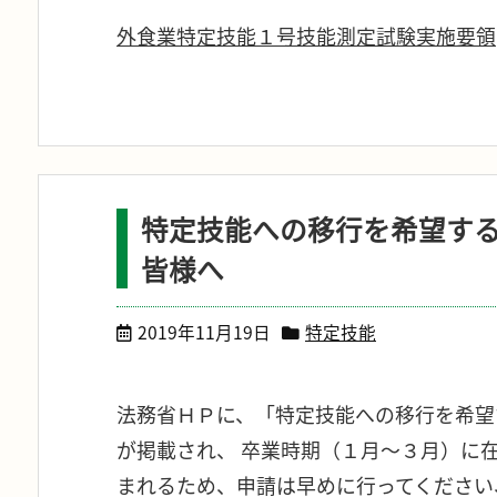
外食業特定技能１号技能測定試験実施要領
特定技能への移行を希望す
皆様へ
2019年11月19日
特定技能
法務省ＨＰに、「特定技能への移行を希望
が掲載され、 卒業時期（１月～３月）に
まれるため、申請は早めに行ってください