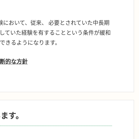
験において、従来、 必要とされていた中長期
していた経験を有することという条件が緩和
できるようになります。
断的な方針
います。